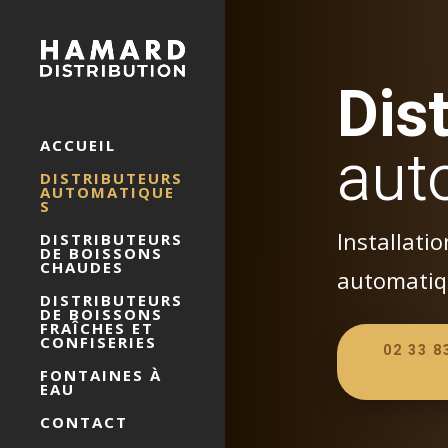
Dis
aut
ACCUEIL
DISTRIBUTEURS
AUTOMATIQUE
S
Installatio
DISTRIBUTEURS
DE BOISSONS
CHAUDES
automatiq
DISTRIBUTEURS
DE BOISSONS
FRAÎCHES ET
CONFISERIES
02 33 8
FONTAINES À
EAU
CONTACT