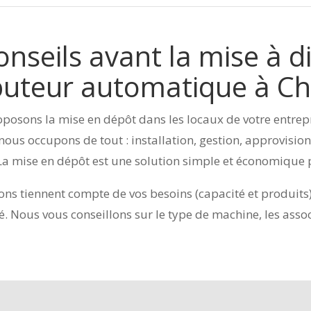
nseils avant la mise à d
ibuteur automatique à Ch
posons la mise en dépôt dans les locaux de votre entrep
nous occupons de tout : installation, gestion, approvisi
La mise en dépôt est une solution simple et économique p
ons tiennent compte de vos besoins (capacité et produits)
. Nous vous conseillons sur le type de machine, les assoc