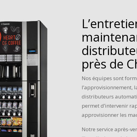
L’entretie
maintena
distribut
près de C
Nos équipes sont formé
l’approvisionnement, 
distributeurs automat
permet d’intervenir ra
approvisionner les ma
Notre service après-ven