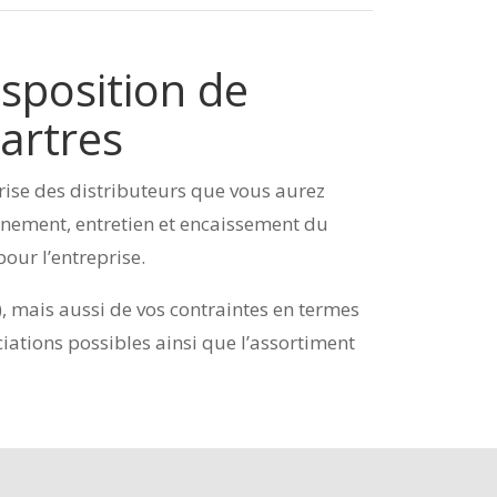
isposition de
artres
rise des distributeurs que vous aurez
onnement, entretien et encaissement du
our l’entreprise.
, mais aussi de vos contraintes en termes
iations possibles ainsi que l’assortiment