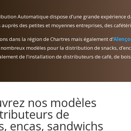
bution Automatique dispose d’une grande expérience dans
uprès des petites et moyennes entreprises, des cafétéria
ons dans la région de Chartres mais également d’
Alenço
nombreux modèles pour la distribution de snacks, d’enca
lement de l’installation de distributeurs de café, de boi
vrez nos modèles
tributeurs de
s, encas, sandwichs