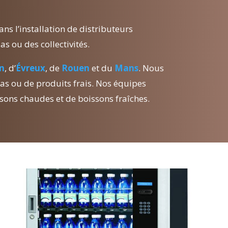
 l’installation de distributeurs
s ou des collectivités.
n
, d’
Évreux
, de
Rouen
et du
Mans
. Nous
s ou de produits frais. Nos équipes
ssons chaudes et de boissons fraîches.