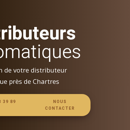
tributeurs
omatiques
n de votre distributeur
ue près de Chartres
3 39 89
NOUS
CONTACTER