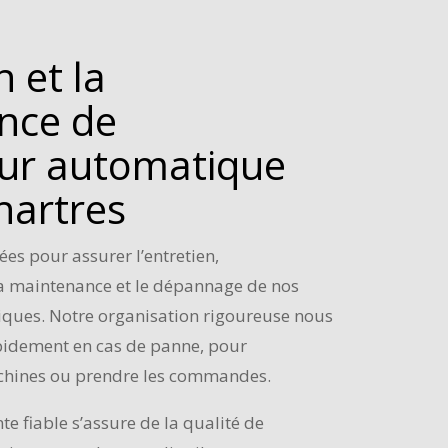
n et la
nce de
eur automatique
hartres
es pour assurer l’entretien,
la maintenance et le dépannage de nos
iques. Notre organisation rigoureuse nous
pidement en cas de panne, pour
chines ou prendre les commandes.
te fiable s’assure de la qualité de